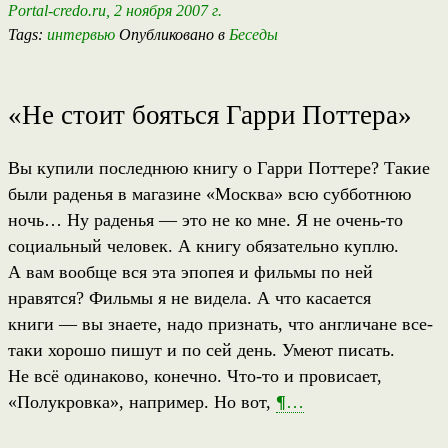
Portal-credo.ru, 2 ноября 2007 г.
Tags:
интервью
Опубликовано в
Беседы
«Не стоит бояться Гарри Поттера»
Вы купили последнюю книгу о Гарри Поттере? Такие
были раденья в магазине «Москва» всю субботнюю
ночь… Ну раденья — это не ко мне. Я не очень-то
социальный человек. А книгу обязательно куплю.
А вам вообще вся эта эпопея и фильмы по ней
нравятся? Фильмы я не видела. А что касается
книги — вы знаете, надо признать, что англичане все-
таки хорошо пишут и по сей день. Умеют писать.
Не всё одинаково, конечно. Что-то и провисает,
«Полукровка», например. Но вот,
¶
…