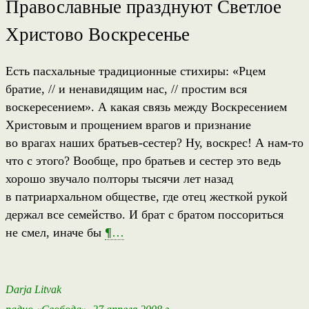
Православные празднуют Светлое
Христово Воскресенье
Есть пасхальные традиционные стихиры: «Рцем
братие, // и ненавидящим нас, // простим вся
воскересением». А какая связь между Воскресением
Христовым и прощением врагов и признание
во врагах наших братьев-сестер? Ну, воскрес! А нам-то
что с этого? Вообще, про братьев и сестер это ведь
хорошо звучало полторы тысячи лет назад
в патриархальном обществе, где отец жесткой рукой
держал все семейство. И брат с братом поссориться
не смел, иначе бы
¶
…
Darja Litvak