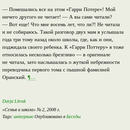
— Помешались все на этом «Гарри Потере»! Мой
ничего другого не читает! — А вы сами читали?
— Вот еще! Что мне восемь лет, что ли?! Не читала
и не собираюсь. Такой разговор двух мам я услышала
года три тому назад около школы, где, как и они,
поджидала своего ребенка. К «Гарри Поттеру» я тоже
относилась несколько брезгливо — в оригинале
не читала, зато наслышалась о жуткой небрежности
переводчика первого тома с пышной фамилией
Оранский.
¶
…
Darja Litvak
«Семья и школа» № 2, 2008 г.
Tags:
интервью
Опубликовано в
Беседы