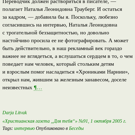
Переводчик должен раствориться в писателе, —
полагает Наталья Леонидовна Трауберг. И остаться
за кадром, — добавила бы я. Поскольку, любезно
согласившись на интервью, Наталья Леонидовна
с трогательной беззащитностью, но довольно
настойчиво просила ее не фотографировать. А может
быть действительно, в наш рекламный век гораздо
важнее не вглядеться, а вслушаться сердцем в то, о чем
поведает нам человек, который стольким детям
и взрослым помог насладиться «Хрониками Нарнии»,
открыл нам, жившим за железным занавесом, доселе
неизвестных
¶
…
Darja Litvak
«Христианская газета „Для тебя“» №91, 1 октября 2005 г.
Tags:
интервью
Опубликовано в
Беседы