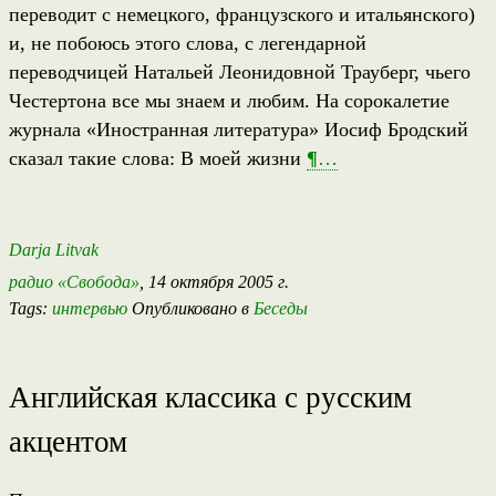
переводит с немецкого, французского и итальянского)
и, не побоюсь этого слова, с легендарной
переводчицей Натальей Леонидовной Трауберг, чьего
Честертона все мы знаем и любим. На сорокалетие
журнала «Иностранная литература» Иосиф Бродский
сказал такие слова: В моей жизни
¶
…
Darja Litvak
радио «Свобода»
, 14 октября 2005 г.
Tags:
интервью
Опубликовано в
Беседы
Английская классика с русским
акцентом