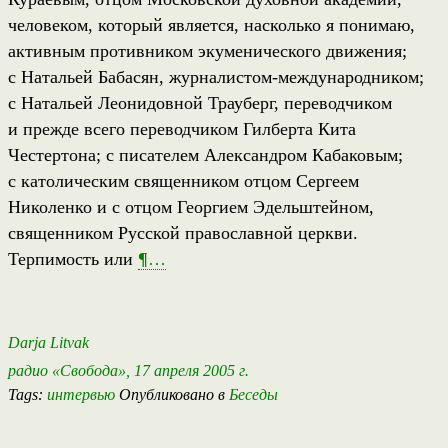
человеком, который является, насколько я понимаю,
активным противником экуменического движения;
с Натальей Бабасян, журналистом-международником;
с Натальей Леонидовной Трауберг, переводчиком
и прежде всего переводчиком Гилберта Кита
Честертона; с писателем Александром Кабаковым;
с католическим священником отцом Сергеем
Николенко и с отцом Георгием Эдельштейном,
священником Русской православной церкви.
Терпимость или
¶
…
Darja Litvak
радио «Свобода», 17 апреля 2005 г.
Tags:
интервью
Опубликовано в
Беседы