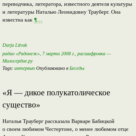
переводчика, литератора, известного деятеля культуры
и литературы Наталью Леонидовну Трауберг. Она
известна как
¶
…
Darja Litvak
радио «Радонеж», 7 марта 2008 г., расшифровка —
Милосердие.ру
Tags:
интервью
Опубликовано в
Беседы
«Я — дикое полукатолическое
существо»
Наталья Трауберг рассказала Варваре Бабицкой
о своем любимом Честертоне, о менее любимом отце