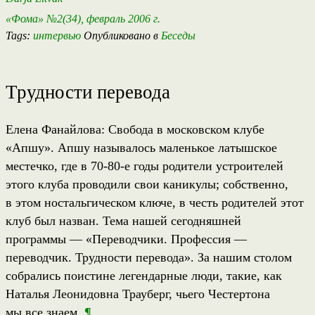
«Фома» №2(34), февраль 2006 г.
Tags:
интервью
Опубликовано в
Беседы
Трудности перевода
Елена Фанайлова: Свобода в московском клубе
«Апшу». Апшу называлось маленькое латышское
местечко, где в 70-80-е годы родители устроителей
этого клуба проводили свои каникулы; собственно,
в этом ностальгическом ключе, в честь родителей этот
клуб был назван. Тема нашей сегодняшней
программы — «Переводчики. Профессия —
переводчик. Трудности перевода». За нашим столом
собрались поистине легендарные люди, такие, как
Наталья Леонидовна Трауберг, чьего Честертона
мы все знаем.
¶
…