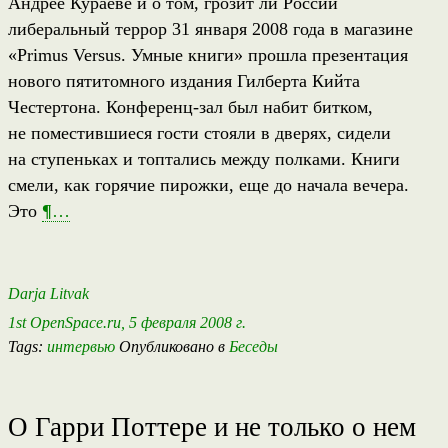
Андрее Кураеве и о том, грозит ли России
либеральный террор 31 января 2008 года в магазине
«Primus Versus. Умные книги» прошла презентация
нового пятитомного издания Гилберта Кийта
Честертона. Конференц-зал был набит битком,
не поместившиеся гости стояли в дверях, сидели
на ступеньках и топтались между полками. Книги
смели, как горячие пирожки, еще до начала вечера.
Это
¶
…
Darja Litvak
1st OpenSpace.ru, 5 февраля 2008 г.
Tags:
интервью
Опубликовано в
Беседы
О Гарри Поттере и не только о нем