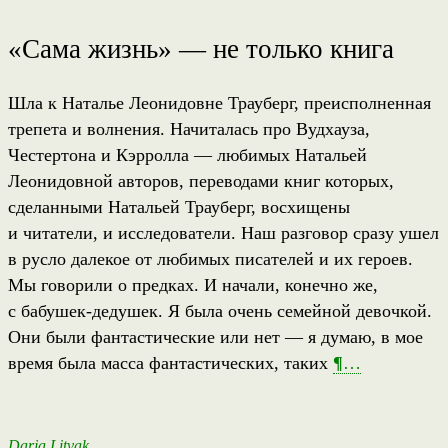
«Сама жизнь» — не только книга
Шла к Наталье Леонидовне Трауберг, преисполненная
трепета и волнения. Начиталась про Вудхауза,
Честертона и Кэрролла — любимых Натальей
Леонидовной авторов, переводами книг которых,
сделанными Натальей Трауберг, восхищены
и читатели, и исследователи. Наш разговор сразу ушел
в русло далекое от любимых писателей и их героев.
Мы говорили о предках. И начали, конечно же,
с бабушек-дедушек. Я была очень семейной девочкой.
Они были фантастические или нет — я думаю, в мое
время была масса фантастических, таких
¶
…
Darja Litvak