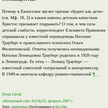
Почему в Евангелии звучит призыв «будьте как дети»
(см. Мф. 18, 3) и каким именно детским качествам
Христос призывает подражать? О том, в чем сила
детской слабости, корреспондент Елизавета Правикова
спрашивала у известной переводчицы Наталии
Трауберг и православного психолога Ольги
Филипповской. Ответы получились неожиданными.
Наталья Леонидовна Трауберг родилась в 1928 году
в Ленинграде. Ее отец — Леонид Трауберг —
известный советский театральный и кинорежиссер.
В 1949-м окончила кафедру романо-германской
¶
…
Darja Litvak
«Нескучный сад» №3/4(25), февраль 2007 г.
Tags:
интервью
Опубликовано в
Беседы