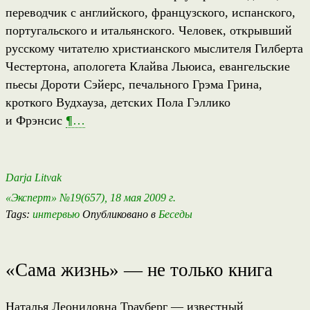
переводчик с английского, французского, испанского,
португальского и итальянского. Человек, открывший
русскому читателю христианского мыслителя Гилберта
Честертона, апологета Клайва Льюиса, евангельские
пьесы Дороти Сэйерс, печального Грэма Грина,
кроткого Вудхауза, детских Пола Гэллико
и Фрэнсис
¶
…
Darja Litvak
«Эксперт» №19(657), 18 мая 2009 г.
Tags:
интервью
Опубликовано в
Беседы
«Сама жизнь» — не только книга
Наталья Леонидовна Трауберг — известный