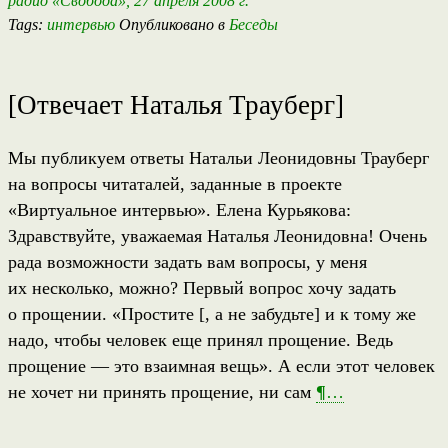
радио «Свобода», 27 апреля 2008 г.
Tags:
интервью
Опубликовано в
Беседы
[Отвечает Наталья Трауберг]
Мы публикуем ответы Натальи Леонидовны Трауберг
на вопросы читаталей, заданные в проекте
«Виртуальное интервью». Елена Курьякова:
Здравствуйте, уважаемая Наталья Леонидовна! Очень
рада возможности задать вам вопросы, у меня
их несколько, можно? Первый вопрос хочу задать
о прощении. «Простите [, а не забудьте] и к тому же
надо, чтобы человек еще принял прощение. Ведь
прощение — это взаимная вещь». А если этот человек
не хочет ни принять прощение, ни сам
¶
…