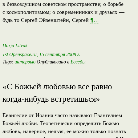
в безвоздушном советском пространстве; о борьбе
с космополитизмом; о современниках и друзьях —
будь то Сергей Эйзенштейн, Сергей
¶
…
Darja Litvak
1st Openspace.ru, 15 сентября 2008 г.
Tags:
интервью
Опубликовано в
Беседы
«С Божьей любовью все равно
когда-нибудь
встретишься»
Евангелие от Иоанна часто называют Евангелием
Божьей любви. Теоретически определить Божью
любовь, наверное, нельзя, ее можно только познать