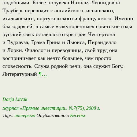
подобными. Более полувека Наталья Леонидовна
Трауберг переводит с английского, испанского,
итальянского, португальского и французского. Именно
благодаря ей, в самые «закупоренные» советские годы
русский язык оставался открыт для Честертона
и Вудхауза, Грэма Грина и Льюиса, Пиранделло
и Лорки. Филолог и переводчица, свой труд она
воспринимает как нечто большее, чем просто
словесность. Служа родной речи, она служит Богу.
Литературный
¶
…
Darja Litvak
журнал «Прямые инвестиции» №7(75), 2008 г.
Tags:
интервью
Опубликовано в
Беседы