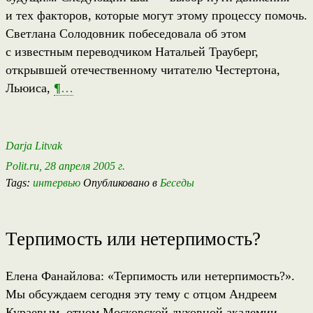
и тех факторов, которые могут этому процессу помочь.
Светлана Солодовник побеседовала об этом
с известным переводчиком Натальей Трауберг,
открывшей отечественному читателю Честертона,
Льюиса,
¶
…
Darja Litvak
Polit.ru, 28 апреля 2005 г.
Tags:
интервью
Опубликовано в
Беседы
Терпимость или нетерпимость?
Елена Фанайлова: «Терпимость или нетерпимость?».
Мы обсуждаем сегодня эту тему с отцом Андреем
Кураевым, отцом Московской духовной академии,