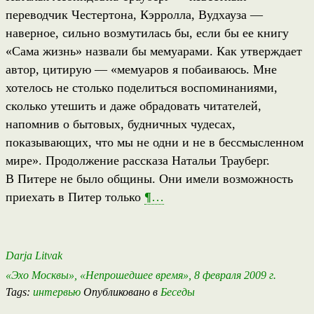
переводчик Честертона, Кэрролла, Вудхауза —
наверное, сильно возмутилась бы, если бы ее книгу
«Сама жизнь» назвали бы мемуарами. Как утверждает
автор, цитирую — «мемуаров я побаиваюсь. Мне
хотелось не столько поделиться воспоминаниями,
сколько утешить и даже обрадовать читателей,
напомнив о бытовых, будничных чудесах,
показывающих, что мы не одни и не в бессмысленном
мире». Продолжение рассказа Натальи Трауберг.
В Питере не было общины. Они имели возможность
приехать в Питер только
¶
…
Darja Litvak
«Эхо Москвы», «Непрошедшее время», 8 февраля 2009 г.
Tags:
интервью
Опубликовано в
Беседы