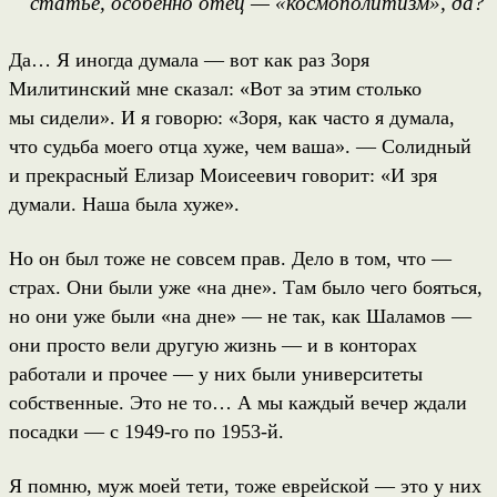
статье, особенно отец — «космополитизм», да?
Да… Я иногда думала — вот как раз Зоря
Милитинский мне сказал: «Вот за этим столько
мы сидели». И я говорю: «Зоря, как часто я думала,
что судьба моего отца хуже, чем ваша». — Солидный
и прекрасный Елизар Моисеевич говорит: «И зря
думали. Наша была хуже».
Но он был тоже не совсем прав. Дело в том, что —
страх. Они были уже «на дне». Там было чего бояться,
но они уже были «на дне» — не так, как Шаламов —
они просто вели другую жизнь — и в конторах
работали и прочее — у них были университеты
собственные. Это не то… А мы каждый вечер ждали
посадки — с 1949-го по 1953-й.
Я помню, муж моей тети, тоже еврейской — это у них