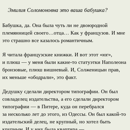
Эмилия Соломоновна это ваша бабушка?
Бабушка, да. Она была чуть ли не двоюродной
племянницей своего…отца… Как у французов. И мне
это страшно все казалось романтичным.
Я читала французские книжки. И вот этот «юг»,
и плюш — у меня были какие-то статуэтки Наполеона
бронзовые, плюш вишневый. И, Солженицын прав,
их меньше «ободрали», это факт.
Дедушку сделали директором типографии. Он был
совладелец издательства, а его сделали директором
типографии — в Питере, куда он перебрался
за несколько лет до этого, из Одессы. Он был какой-то
издательский делец, не крупный, но хотел быть
крупным. И у них была квартира —