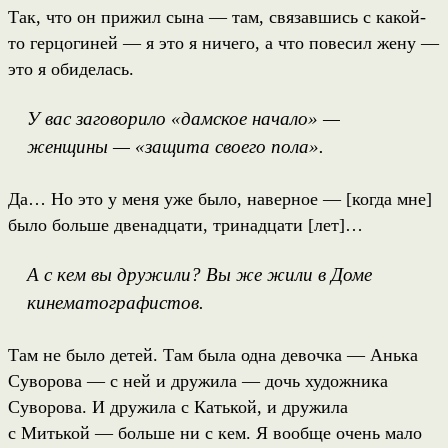
Так, что он прижил сына — там, связавшись с какой-
то герцогиней — я это я ничего, а что повесил жену —
это я обиделась.
У вас заговорило «дамское начало» —
женщины — «защита своего пола».
Да… Но это у меня уже было, наверное — [когда мне]
было больше двенадцати, тринадцати [лет]…
А с кем вы дружили? Вы же жили в Доме
кинематографистов.
Там не было детей. Там была одна девочка — Анька
Суворова — с ней и дружила — дочь художника
Суворова. И дружила с Катькой, и дружила
с Митькой — больше ни с кем. Я вообще очень мало