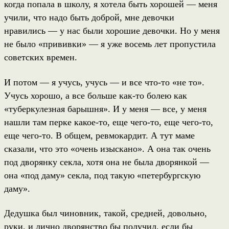
когда попала в школу, я хотела быть хорошей — меня
учили, что надо быть доброй, мне девочки
нравились — у нас были хорошие девочки. Но у меня
не было «прививки» — я уже восемь лет пропустила
советских времен.
И потом — я учусь, учусь — и все что-то «не то».
Учусь хорошо, а все больше как-то болею как
«туберкулезная барышня». И у меня — все, у меня
нашли там перке какое-то, еще чего-то, еще чего-то,
еще чего-то. В общем, ревмокардит. А тут маме
сказали, что это «очень изыскано». А она так очень
под дворянку секла, хотя она не была дворянкой —
она «под даму» секла, под такую «петербургскую
даму».
Дедушка был чиновник, такой, средней, довольно,
руки, и лично дворянство бы получил, если бы