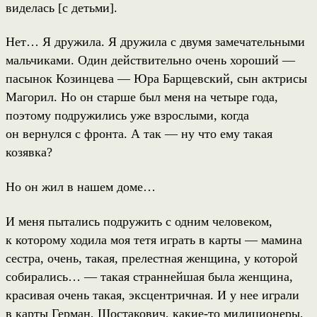
виделась [с детьми].
Нет… Я дружила. Я дружила с двумя замечательными
мальчиками. Один действительно очень хороший —
пасынок Козинцева — Юра Барщевский, сын актрисы
Магорил. Но он старше был меня на четыре года,
поэтому подружились уже взрослыми, когда
он вернулся с фронта. А так — ну что ему такая
козявка?
Но он жил в нашем доме…
И меня пытались подружить с одним человеком,
к которому ходила моя тетя играть в карты — мамина
сестра, очень, такая, прелестная женщина, у которой
собирались… — такая страннейшая была женщина,
красивая очень такая, эксцентричная. И у нее играли
в карты Герман, Шостакович, какие-то милиционеры,