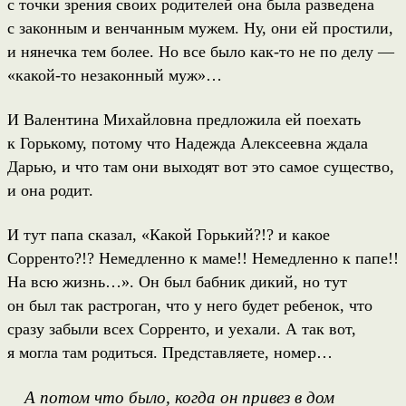
с точки зрения своих родителей она была разведена
с законным и венчанным мужем. Ну, они ей простили,
и нянечка тем более. Но все было как-то не по делу —
«какой-то незаконный муж»…
И Валентина Михайловна предложила ей поехать
к Горькому, потому что Надежда Алексеевна ждала
Дарью, и что там они выходят вот это самое существо,
и она родит.
И тут папа сказал, «Какой Горький?!? и какое
Сорренто?!? Немедленно к маме!! Немедленно к папе!!
На всю жизнь…». Он был бабник дикий, но тут
он был так растроган, что у него будет ребенок, что
сразу забыли всех Сорренто, и уехали. А так вот,
я могла там родиться. Представляете, номер…
А потом что было, когда он привез в дом