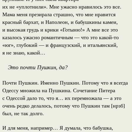
их не «уплотнили». Мне ужасно нравилось это все.
Мама меня презирала страшно, что мне нравится
красный бархат, и Наполеон, и бабушкины камеи,
и высокая грудь и крики «Готыню!» А мне все это
казалось ужасно романтичным — что это какой-то
«юг», глубокий — и французский, и итальянский,
я не знаю, какой…
Это почти Пушкин, да?
Почти Пушкин. Именно Пушкин. Потому что я всегда
Одессу множила на Пушкина. Сочетание Питера
с Одессой дало то, что я… их перемножала — а это
очень редко делалось, потому что Пушкин там [нрзб]
был, не так долго.
И для меня, например… Я думала, что бабушка,