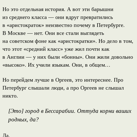
Но это отдельная история. А вот эти барышни
из среднего класса — они вдруг превратились
в «аристократок» неизвестно почему в Петербурге.
В Москве — нет. Они все стали выглядеть
на советском фоне как «аристократки». Но дело в том,
что этот «средний класс» уже жил почти как
в Англии — у них были «бонны». Они жили довольно
«высоко». Их учили языкам. Они, в общем…
Но перейдем лучше в Оргеев, это интереснее. Про
Петербург слышали люди, а про Оргеев не слышал
никто.
[Это] город в Бессарабии. Оттуда корни ваших
родных, да?
Да.