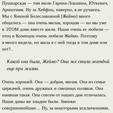
Пушкарская — там жили Гарина-Локшина, Юткевич,
Арнштамм. Ну за Хейфиц, наверно, я не ручаюсь.
Мы с Яниной Болеславовной [Жеймо] много
общались — она очень милая, хорошая — но мы уже
в ЭТОМ доме вместе жили. Наши очень ее любили —
отец и Козинцев очень любили Жеймо. Поэтому
я много видела, но жила я с ней тогда в том доме или
нет?..
Какой она была, Жеймо? Она же стала легендой
еще при жизни.
Очень хорошей. Она — добрая, милая. Она из семьи
циркачей, очень дружных и смешных поляков. Она
наивная такая. Она совсем от наших дам отличалась.
Наши дамы же злыдни были. Змеюки
совершеннейшие… Ну, за некоторыми исключениями.