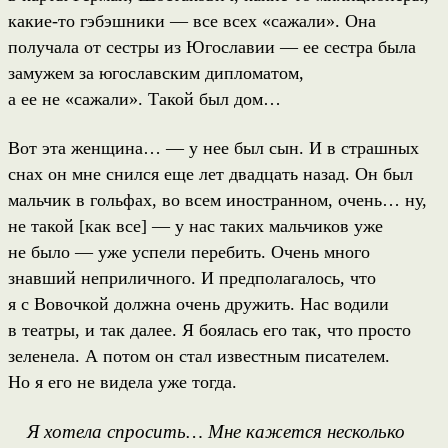
какие-то гэбэшники — все всех «сажали». Она
получала от сестры из Югославии — ее сестра была
замужем за югославским дипломатом,
а ее не «сажали». Такой был дом…
Вот эта женщина… — у нее был сын. И в страшных
снах он мне снился еще лет двадцать назад. Он был
мальчик в гольфах, во всем иностранном, очень… ну,
не такой [как все] — у нас таких мальчиков уже
не было — уже успели перебить. Очень много
знавший неприличного. И предполагалось, что
я с Вовочкой должна очень дружить. Нас водили
в театры, и так далее. Я боялась его так, что просто
зеленела. А потом он стал известным писателем.
Но я его не видела уже тогда.
Я хотела спросить… Мне кажется несколько