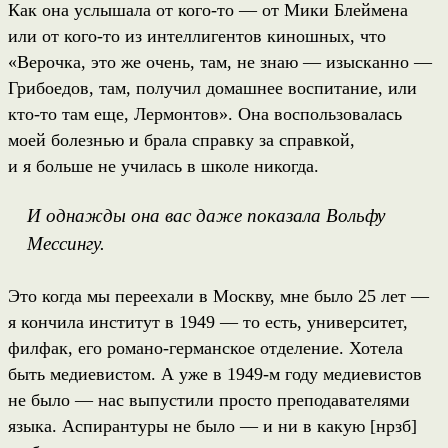
Как она услышала от кого-то — от Мики Блеймена
или от кого-то из интеллигентов киношных, что
«Верочка, это же очень, там, не знаю — изысканно —
Грибоедов, там, получил домашнее воспитание, или
кто-то там еще, Лермонтов». Она воспользовалась
моей болезнью и брала справку за справкой,
и я больше не училась в школе никогда.
И однажды она вас даже показала Вольфу
Мессингу.
Это когда мы переехали в Москву, мне было 25 лет —
я кончила институт в 1949 — то есть, университет,
филфак, его романо-германское отделение. Хотела
быть медиевистом. А уже в 1949-м году медиевистов
не было — нас выпустили просто преподавателями
языка. Аспирантуры не было — и ни в какую [нрзб]