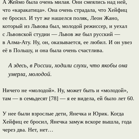
А Жеймо была очень милая. Они смеялись над ней,
что «каракатица». Она очень страдала, что Хейфиц
ее бросил. И тут же нашелся поляк, Леон Жано,
который из Львова был, молодой режиссер, и уехал
с Львовской студии — Львов же был русский —
в Алма-Ату. Ну, он, оказывается, ее любил. И он увез
её в Польшу, и она была очень счастлива.
А здесь, в России, ходили слухи, что якобы она
умерла, молодой.
Ничего не «молодой». Ну, может быть и «молодой»,
там — в семьдесят [78] — я ее видела, ей было лет 60.
У нее были взрослые дети, Янечка и Юрик. Когда
Хейфиц ее бросил, Янечка замуж вскоре вышла, года
через два. Нет, нет…