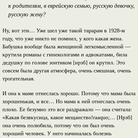
к родителям, в еврейскую семью, русскую девочку,
русскую жену?
Ну, вот эти… Уже шел уже такой тарарам в 1928-м
году, что уже никто не помнил, у кого какая жена.
Бабушка вообще была женщиной легкомысленной —
крутила романы с гинекологами и адвокатами, била
дедушку по голове зонтиком [нрзб] он крутил. Это
совсем была другая атмосфера, очень смешная, очень
трогательная.
И она к маме отнеслась хорошо. Потому что мама была
хорошенькая, и все… Но мама к ней отнеслась очень
плохо. Ее безумно это все раздражало — она считала:
«Какая безвкусица, какое мещанство!raaquo;… [Нрзб]
она очень полюбила, потому что он был очень
хороший человек. У него начиналась болезнь