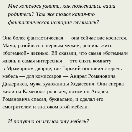
Мне хотелось узнать, как поженились еаши
родители? Там же тоже какая-то
фантастическая история случилась?
Она более фантастическая — она сейчас вас коснется.
Мама, разойдясь с первым мужем, решила жить
«богемной» жизнью. Ей сказали, что самая «богемная»
жизнь и самая интересная — это снять комнату
в Мраморном дворце, где Горький поставил стеречь
мебель — для комиссаров — Андрея Романовича
Дидерикса, мужа художницы Ходасевич. Они сперва
жили на Каменоостровском, потом он Андрея
Романовича спасал, буквально, и сделал его
смотрителем и знатоком этой мебели.
И попутно он изучал эту мебель?