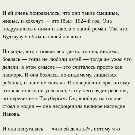
И ей очень понравилось, что они такие смешные,
живые, и хохочут — это [был] 1924-й год. Она
подружилась с ними и завела с папой роман. Так что,
Вудхаузу я обязана своей жизнью.
Но когда, вот, я появилась где-то, то она, видимо,
боялась — тогда не любили детей — тогда же ужас что
делали, в этом смысле — это считалось просто как
насморк. И она боялась, по-видимому, лишиться
ребенка, и папе не сказала. И совершенно зря, потому
что как только он услышал, что у него будет ребенок,
он перевез ее к Траубергам. Он, вообще, на голове
стоял и ходил — она недооценила великое наследие
Иакова.
И она испугалась — «что ей делать?», потому что