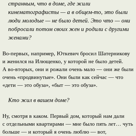
странным, что в доме, где жили
кинематографисты — а в общем-то, это были
люди молодые — не было детей. Это что — они
побросали потом своих жен и родили с другими
женами?
Во-первых, например, Юткевич бросил Шатерникову
и женился на Илющенко, у которой не было детей.
А во-вторых, они и рожали очень мало — они же были
очень «продвинутые». Они были как сейчас — что
«дети — это обуза», «быт — это обуза».
Кто жил в вашем доме?
Ну, смотря в каком. Первый дом, который нам дали
с отдельными квартирами — мне было пять лет… чуть
больше — и который я очень люблю — вот,