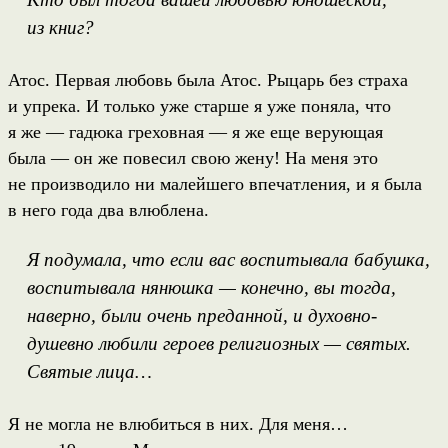
из книг?
Атос. Первая любовь была Атос. Рыцарь без страха
и упрека. И только уже старше я уже поняла, что
я же — гадюка греховная — я же еще верующая
была — он же повесил свою жену! На меня это
не производило ни малейшего впечатления, и я была
в него года два влюблена.
Я подумала, что если вас воспитывала бабушка,
воспитывала нянюшка — конечно, вы тогда,
наверно, были очень преданной, и духовно-
душевно любили героев религиозных — святых.
Святые лица…
Я не могла не влюбиться в них. Для меня…