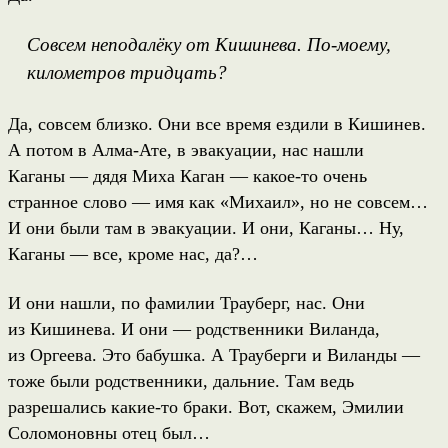
Совсем неподалёку от Кишинева. По-моему,
километров тридцать?
Да, совсем близко. Они все время ездили в Кишинев.
А потом в Алма-Ате, в эвакуации, нас нашли
Каганы — дядя Миха Каган — какое-то очень
странное слово — имя как «Михаил», но не совсем…
И они были там в эвакуации. И они, Каганы… Ну,
Каганы — все, кроме нас, да?…
И они нашли, по фамилии Трауберг, нас. Они
из Кишинева. И они — родственники Виланда,
из Оргеева. Это бабушка. А Трауберги и Виланды —
тоже были родственники, дальние. Там ведь
разрешались какие-то браки. Вот, скажем, Эмилии
Соломоновны отец был…