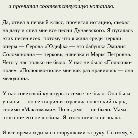
и прочитал соответствующую нотацию.
Да, отвел в первый класс, прочитал нотацию, съехал
на дачу и спел мне все песни Дунаевского. Я пугалась
этих песен всех, потому что я жила среди церкви,
оперы — Серова «Юдифь» — это бабушка Эмилия
Соломоновна — церковь, нянечка и Марья Петровна.
Чего у нас только не было. У нас не было «Полюшко-
поле». «Полюшко-поле» мне как раз нравилось — она
мелодична.
У нас советской культуры в семье не было. Она была
у папы — он ее творил и отравлял советский народ
своими «Максимами». Но в доме — не было. Мама
этого ничего не любила. Я этого ничего не знала.
Я все время ходила со старушками за руку. Поэтому, я,