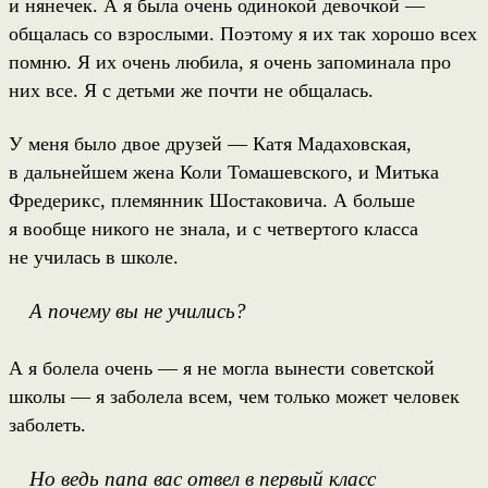
и нянечек. А я была очень одинокой девочкой —
общалась со взрослыми. Поэтому я их так хорошо всех
помню. Я их очень любила, я очень запоминала про
них все. Я с детьми же почти не общалась.
У меня было двое друзей — Катя Мадаховская,
в дальнейшем жена Коли Томашевского, и Митька
Фредерикс, племянник Шостаковича. А больше
я вообще никого не знала, и с четвертого класса
не училась в школе.
А почему вы не учились?
А я болела очень — я не могла вынести советской
школы — я заболела всем, чем только может человек
заболеть.
Но ведь папа вас отвел в первый класс