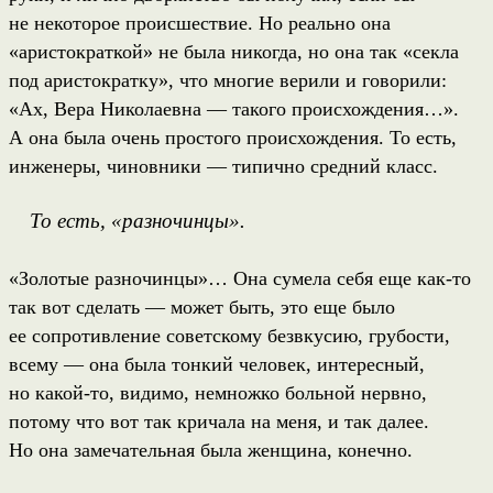
не некоторое происшествие. Но реально она
«аристократкой» не была никогда, но она так «секла
под аристократку», что многие верили и говорили:
«Ах, Вера Николаевна — такого происхождения…».
А она была очень простого происхождения. То есть,
инженеры, чиновники — типично средний класс.
То есть, «разночинцы».
«Золотые разночинцы»… Она сумела себя еще как-то
так вот сделать — может быть, это еще было
ее сопротивление советскому безвкусию, грубости,
всему — она была тонкий человек, интересный,
но какой-то, видимо, немножко больной нервно,
потому что вот так кричала на меня, и так далее.
Но она замечательная была женщина, конечно.