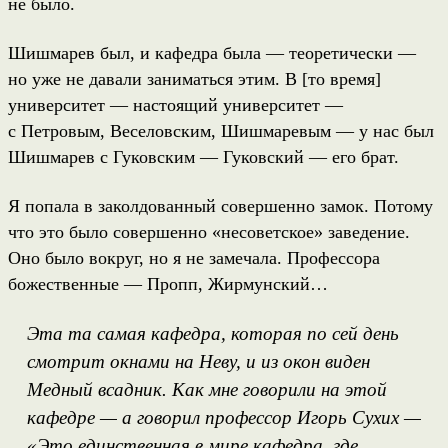
не было.
Шишмарев был, и кафедра была — теоретически —
но уже не давали заниматься этим. В [то время]
университет — настоящий университет —
с Петровым, Веселовским, Шишмаревым — у нас был
Шишмарев с Гуковским — Гуковский — его брат.
Я попала в заколдованный совершенно замок. Потому
что это было совершенно «несоветское» заведение.
Оно было вокруг, но я не замечала. Профессора
божественные — Пропп, Жирмунский…
Эта та самая кафедра, которая по сей день
смотрит окнами на Неву, и из окон виден
Медный всадник. Как мне говорили на этой
кафедре — а говорил профессор Игорь Сухих —
«Это единственная в мире кафедра, где