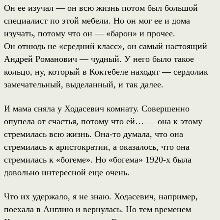
Он ее изучал — он всю жизнь потом был большой
специалист по этой мебели. Но он мог ее и дома
изучать, потому что он — «барон» и прочее.
Он отнюдь не «средний класс», он самый настоящий
Андрей Романович — чудный. У него было такое
кольцо, ну, который в Коктебеле находят — сердолик
замечательный, выделанный, и так далее.
И мама сняла у Ходасевич комнату. Совершенно
опупела от счастья, потому что ей… — она к этому
стремилась всю жизнь. Она-то думала, что она
стремилась к аристократии, а оказалось, что она
стремилась к «богеме». Но «богема» 1920-х была
довольно интересной еще очень.
Что их удержало, я не знаю. Ходасевич, например,
поехала в Англию и вернулась. Но тем временем