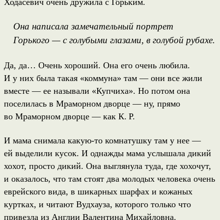
Ходасевич очень дружила с Горьким.
Она написала замечательный портрет
Горького — с голубыми глазами, в голубой рубахе.
Да, да… Очень хороший. Она его очень любила.
И у них была такая «коммуна» там — они все жили
вместе — ее называли «Купчиха». Но потом она
поселилась в Мраморном дворце — ну, прямо
во Мраморном дворце — как К. Р.
И мама снимала какую-то комнатушку там у нее —
ей выделили кусок. И однажды мама услышала дикий
хохот, просто дикий. Она выглянула туда, где хохочут,
и оказалось, что там стоят два молодых человека очень
еврейского вида, в шикарных шарфах и кожаных
куртках, и читают Вудхауза, которого только что
привезла из Англии Валентина Михайловна.