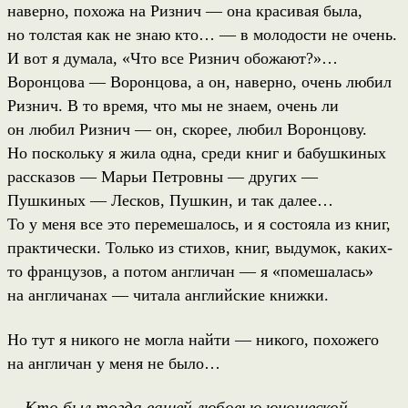
наверно, похожа на Ризнич — она красивая была,
но толстая как не знаю кто… — в молодости не очень.
И вот я думала, «Что все Ризнич обожают?»…
Воронцова — Воронцова, а он, наверно, очень любил
Ризнич. В то время, что мы не знаем, очень ли
он любил Ризнич — он, скорее, любил Воронцову.
Но поскольку я жила одна, среди книг и бабушкиных
рассказов — Марьи Петровны — других —
Пушкиных — Лесков, Пушкин, и так далее…
То у меня все это перемешалось, и я состояла из книг,
практически. Только из стихов, книг, выдумок, каких-
то французов, а потом англичан — я «помешалась»
на англичанах — читала английские книжки.
Но тут я никого не могла найти — никого, похожего
на англичан у меня не было…
Кто был тогда вашей любовью юношеской,