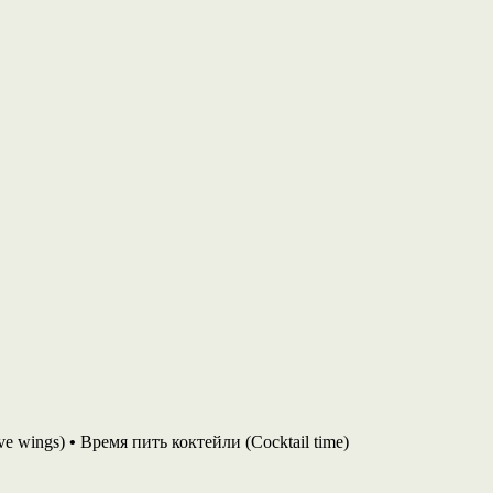
ve wings)
•
Время пить коктейли (Cocktail time)