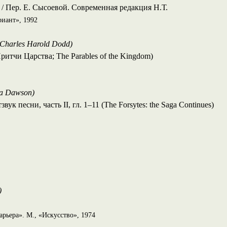
 / Пер. Е. Сысоевой. Современная редакция Н.Т.
риант», 1992
(Charles Harold Dodd)
ритчи Царства; The Parables of the Kingdom)
ka Dawson)
ук песни, часть II, гл. 1–11 (The Forsytes: the Saga Continues)
)
арьера». М., «Искусство», 1974