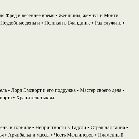
дя Фред в весеннее время
•
Женщины, жемчуг и Монти
Неудобные деньги
•
Пеликан в Бландинге
•
Рад служить
•
ель
•
Лорд Эмсворт и его подружка
•
Мастер своего дела
•
сворта
•
Хранитель тыквы
ены в горниле
•
Неприятности в Тадсли
•
Страшная тайна
•
дья
•
Арчибальд и массы
•
Честь Маллинеров
•
Пламенный