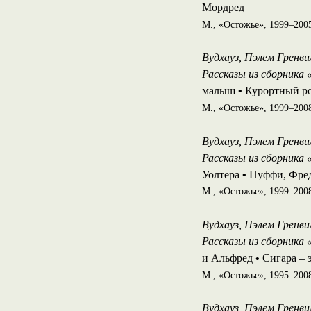
Мордред
М., «Остожье», 1999–2005
Вудхауз, Пэлем Гренвил
Рассказы из сборника «
малыш
•
Курортный р
М., «Остожье», 1999–2008
Вудхауз, Пэлем Гренвил
Рассказы из сборника 
Уолтера
•
Пуффи, Фред
М., «Остожье», 1999–2008
Вудхауз, Пэлем Гренвил
Рассказы из сборника 
и Альфред
•
Сигара – 
М., «Остожье», 1995–2008
Вудхауз, Пэлем Гренвил