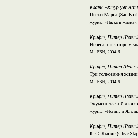
Кларк, Артур (Sir Arth
Пески Марса (Sands of
журнал «Наука и жизнь»,
Крифт, Питер (Peter J.
Небеса, по которым мы 
М., ББИ, 2004-6
Крифт, Питер (Peter J.
Три толкования жизни (
М., ББИ, 2004-6
Крифт, Питер (Peter J.
Экуменический джиха
журнал «Истина и Жизнь»,
Крифт, Питер (Peter J.
К. С. Льюис (Clive Stap