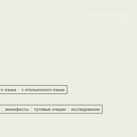
го языка
с итальянского языка
манифесты
путевые очерки
исследование