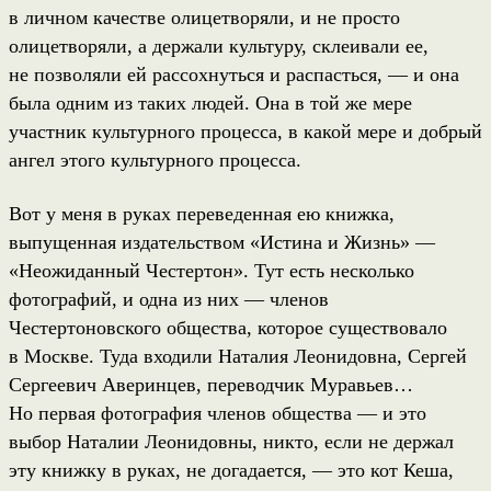
в личном качестве олицетворяли, и не просто
олицетворяли, а держали культуру, склеивали ее,
не позволяли ей рассохнуться и распасться, — и она
была одним из таких людей. Она в той же мере
участник культурного процесса, в какой мере и добрый
ангел этого культурного процесса.
Вот у меня в руках переведенная ею книжка,
выпущенная издательством «Истина и Жизнь» —
«Неожиданный Честертон». Тут есть несколько
фотографий, и одна из них — членов
Честертоновского общества, которое существовало
в Москве. Туда входили Наталия Леонидовна, Сергей
Сергеевич Аверинцев, переводчик Муравьев…
Но первая фотография членов общества — и это
выбор Наталии Леонидовны, никто, если не держал
эту книжку в руках, не догадается, — это кот Кеша,