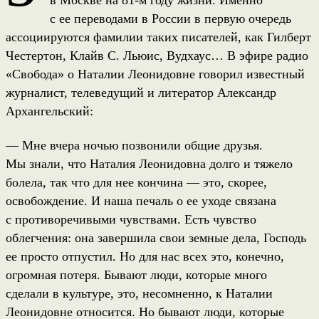
с ее переводами в России в первую очередь
ассоциируются фамилии таких писателей, как Гилберт
Честертон, Клайв С. Льюис, Вудхаус… В эфире радио
«Свобода» о Наталии Леонидовне говорил известный
журналист, телеведущий и литератор Александр
Архангельский:
— Мне вчера ночью позвонили общие друзья.
Мы знали, что Наталия Леонидовна долго и тяжело
болела, так что для нее кончина — это, скорее,
освобождение. И наша печаль о ее уходе связана
с противоречивыми чувствами. Есть чувство
облегчения: она завершила свои земные дела, Господь
ее просто отпустил. Но для нас всех это, конечно,
огромная потеря. Бывают люди, которые много
сделали в культуре, это, несомненно, к Наталии
Леонидовне относится. Но бывают люди, которые